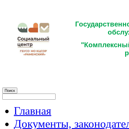
Государственн
обслу
"Комплексный
р
Главная
Документы, законодате